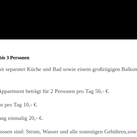
bis 3 Personen
t separater Küche und Bad sowie einem großzügigen Balkon mi
Appartment beträgt für 2 Personen pro Tag 50,- €.
n pro Tag 10,- €.
ung einmalig 20,- €.
lossen sind: Strom, Wasser und alle sonnstigen Gebühren,so