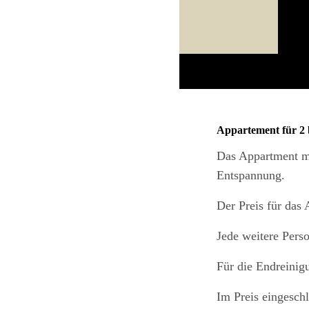
Appartement für 2 
Das Appartment mi
Entspannung.
Der Preis für das 
Jede weitere Perso
Für die Endreinig
Im Preis eingesch